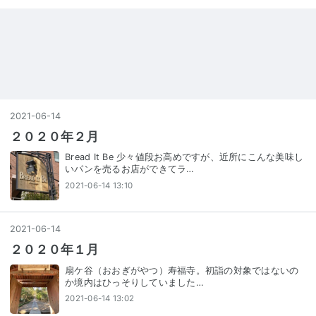
2021
-
06
-
14
２０２０年２月
Bread It Be 少々値段お高めですが、近所にこんな美味し
いパンを売るお店ができてラ…
2021-06-14 13:10
2021
-
06
-
14
２０２０年１月
扇ケ谷（おおぎがやつ）寿福寺。初詣の対象ではないの
か境内はひっそりしていました…
2021-06-14 13:02