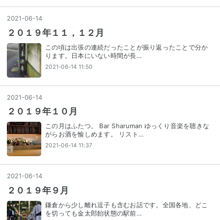
2021
-
06
-
14
２０１９年１１，１２月
この頃は出張の連続だったことが振り返ったことで分か
ります。日本にいない時間が長…
2021-06-14 11:50
2021
-
06
-
14
２０１９年１０月
この月はふたつ。 Bar Sharuman ゆっくり音楽を聴きな
がらお酒を愉しめます。 リスト…
2021-06-14 11:37
2021
-
06
-
14
２０１９年９月
鎌倉から少し離れ逗子も含むお話です。全国各地、どこ
を切っても金太郎飴状態の駅前…