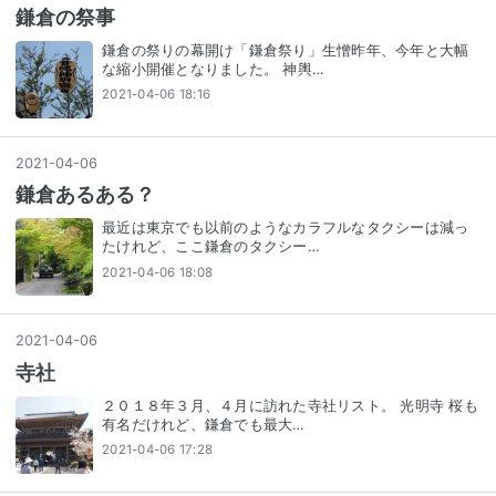
鎌倉の祭事
鎌倉の祭りの幕開け「鎌倉祭り」生憎昨年、今年と大幅
な縮小開催となりました。 神輿…
2021-04-06 18:16
2021
-
04
-
06
鎌倉あるある？
最近は東京でも以前のようなカラフルなタクシーは減っ
たけれど、ここ鎌倉のタクシー…
2021-04-06 18:08
2021
-
04
-
06
寺社
２０１８年３月、４月に訪れた寺社リスト。 光明寺 桜も
有名だけれど、鎌倉でも最大…
2021-04-06 17:28