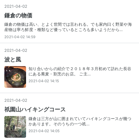
2021
-
04
-
02
鎌倉の物価
鎌倉の物価は高い、とよく世間では言われる。でも家内曰く野菜や海
産物は寧ろ鮮度・種類など優っているところも多いようだから…
2021-04-02 14:59
2021
-
04
-
02
波と風
知り合いからの紹介で２０１８年３月初めて訪れた長谷
にある蕎麦・割烹のお店。 ご主…
2021-04-02 14:15
2021
-
04
-
02
祇園山ハイキングコース
鎌倉は三方が山に囲まれていてハイキングコースが幾つ
かあります。そのうちの一つ祇…
2021-04-02 14:05