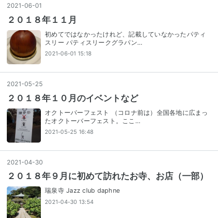
2021
-
06
-
01
２０１８年１１月
初めてではなかったけれど、記載していなかったパティ
スリー パティスリークグラパン…
2021-06-01 15:18
2021
-
05
-
25
２０１８年１０月のイベントなど
オクトーバーフェスト （コロナ前は）全国各地に広まっ
たオクトーバーフェスト。ここ…
2021-05-25 16:48
2021
-
04
-
30
２０１８年９月に初めて訪れたお寺、お店（一部）
瑞泉寺 Jazz club daphne
2021-04-30 13:54